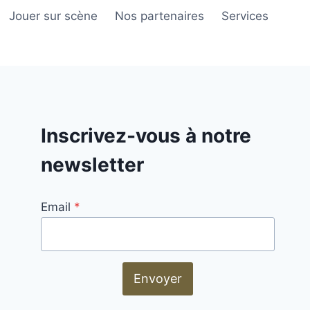
Jouer sur scène
Nos partenaires
Services
Inscrivez-vous à notre
newsletter
Email
*
Envoyer