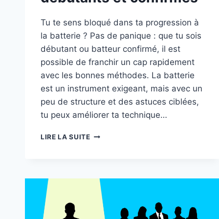
Tu te sens bloqué dans ta progression à
la batterie ? Pas de panique : que tu sois
débutant ou batteur confirmé, il est
possible de franchir un cap rapidement
avec les bonnes méthodes. La batterie
est un instrument exigeant, mais avec un
peu de structure et des astuces ciblées,
tu peux améliorer ta technique…
PROGRESSER
LIRE LA SUITE
RAPIDEMENT
À
LA
BATTERIE
:
7
CONSEILS
ESSENTIELS