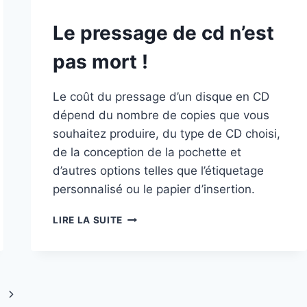
Le pressage de cd n’est
pas mort !
Le coût du pressage d’un disque en CD
dépend du nombre de copies que vous
souhaitez produire, du type de CD choisi,
de la conception de la pochette et
d’autres options telles que l’étiquetage
personnalisé ou le papier d’insertion.
LE
LIRE LA SUITE
PRESSAGE
DE
CD
N’EST
PAS
Page
MORT