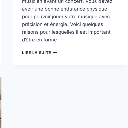
musicien avant un concert. Vous devez
avoir une bonne endurance physique
pour pouvoir jouer votre musique avec
précision et énergie. Voici quelques
raisons pour lesquelles il est important
d’être en forme :
NEUF
LIRE LA SUITE
ASTUCES
POUR
ÊTRE
EN
FORME
AVANT
UN
CONCERT