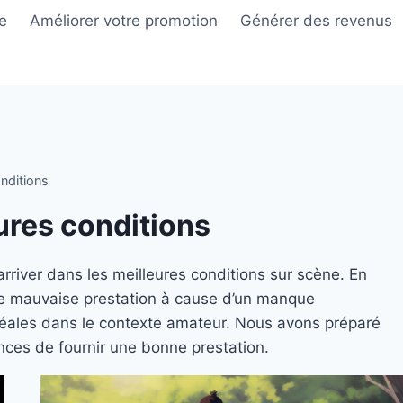
e
Améliorer votre promotion
Générer des revenus
nditions
ures conditions
 arriver dans les meilleures conditions sur scène. En
ne mauvaise prestation à cause d’un manque
 idéales dans le contexte amateur. Nous avons préparé
nces de fournir une bonne prestation.