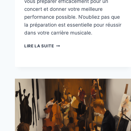
vous préparer efficacement pour un
concert et donner votre meilleure
performance possible. N’oubliez pas que
la préparation est essentielle pour réussir
dans votre carrière musicale.
LA
LIRE LA SUITE
CHECKLIST
INDISPENSABLE
POUR
LES
CONCERTS