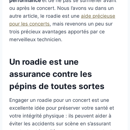
performance
et de ne pas se surmener avant
k
ou après le concert. Nous l’avons vu dans un
autre article, le roadie est une
aide précieuse
pour les concerts
, mais revenons un peu sur
trois précieux avantages apportés par ce
merveilleux technicien.
Un roadie est une
assurance contre les
pépins de toutes sortes
Engager un roadie pour un concert est une
excellente idée pour préserver votre santé et
votre intégrité physique : ils peuvent aider à
éviter les accidents sur scène en s’assurant