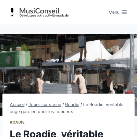
Aller
au
Menu
contenu
Accueil
/
Jouer sur scène
/
Roadie
/
Le Roadie, véritable
ange gardien pour les concerts
ROADIE
Le Roadie, véritable