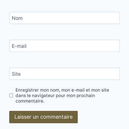
E
G
I
Nom
S
T
R
E
M
E-mail
E
N
T
!
Site
Enregistrer mon nom, mon e-mail et mon site
dans le navigateur pour mon prochain
commentaire.