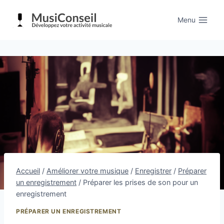
Aller
au
Menu
contenu
Accueil
/
Améliorer votre musique
/
Enregistrer
/
Préparer
un enregistrement
/
Préparer les prises de son pour un
enregistrement
PRÉPARER UN ENREGISTREMENT